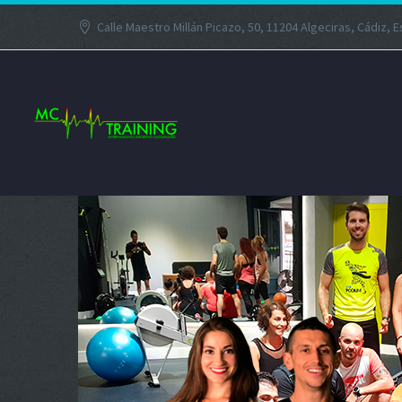
Calle Maestro Millán Picazo, 50, 11204 Algeciras, Cádiz, 