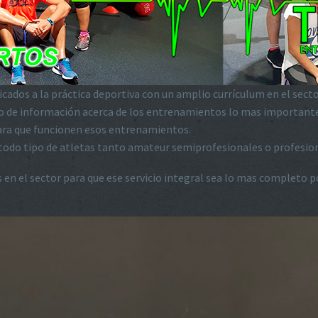
ados a la práctica deportiva con un amplio currículum en el secto
o de información acerca de los entrenamientos lo mas importante 
 para que funcionen esos entrenamientos.
a todo tipo de atletas tanto amateur semiprofesionales o profesi
 en el sector para que ese servicio integral sea lo mas completo p