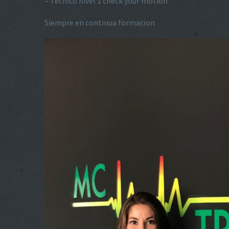
– Técnico nivel 1 check your motion
Siempre en continua formacion