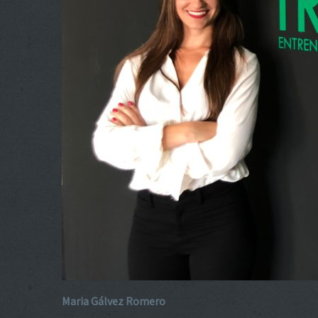
Maria Gálvez Romero