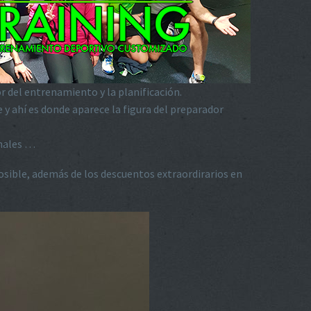
r del entrenamiento y la planificación.
y ahí es donde aparece la figura del preparador
onales …
osible, además de los descuentos extraordirarios en