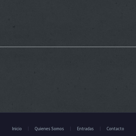
Inicio
Quienes Somos
Entradas
Contacto