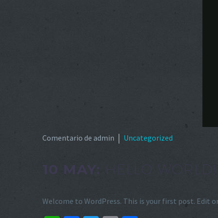
Comentario de admin
Uncategorized
10 MAY:
HELLO WORLD!
Welcome to WordPress. This is your first post. Edit or