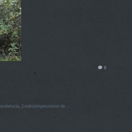
0
 andalucia, 2 subcampeonatos de…