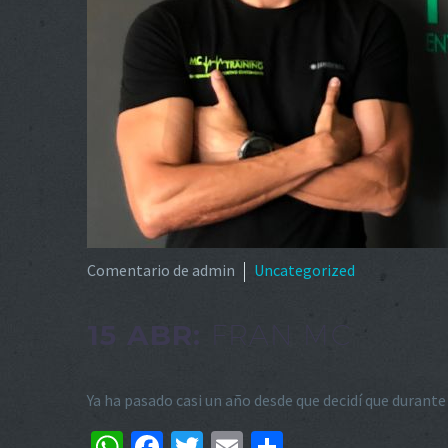
Comentario de admin
Uncategorized
15 ABR:
FRAN MC
Ya ha pasado casi un año desde que decidí que durante
WhatsApp
Facebook
Twitter
Email
Compartir