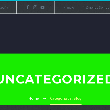
España
Inicio
Quienes Somos
UNCATEGORIZE
Home
Categoría del Blog