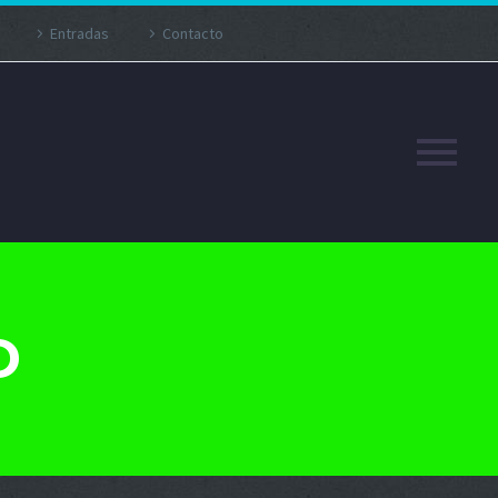
Entradas
Contacto
D