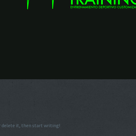
 delete it, then start writing!